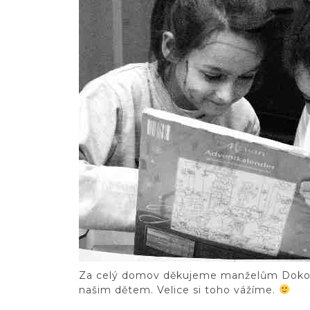
Za celý domov děkujeme manželům Dokoup
našim dětem. Velice si toho vážíme.