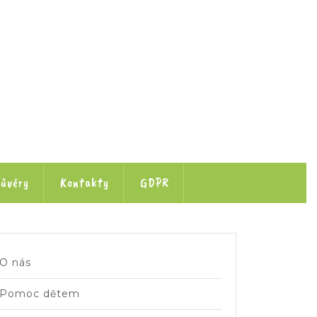
ůvěry
Kontakty
GDPR
O nás
Pomoc dětem