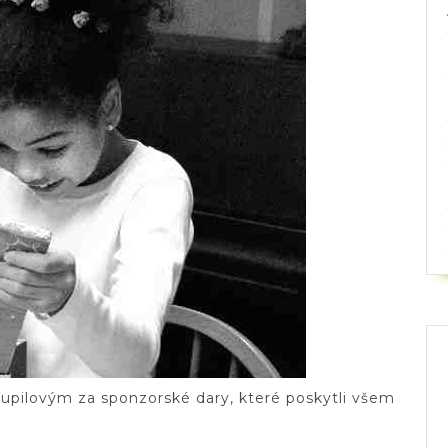
ilovým za sponzorské dary, které poskytli všem