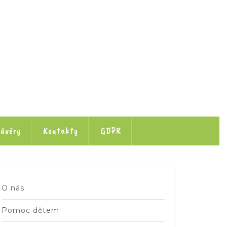
ůvěry
Kontakty
GDPR
O nás
Pomoc dětem