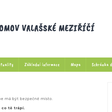
OMOV VALAŠSKÉ MEZIŘÍČÍ
tuality
Základní informace
Mapa
Schránka d
ebe má být bezpečné místo.
co tě trápí.